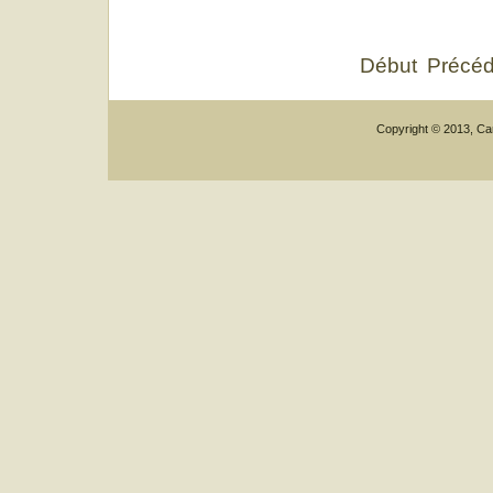
Début
Précéd
Copyright © 2013, Car