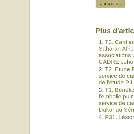
Lire la suite...
Plus d'artic
T3. Cardiac
Saharan Afric
associations 
CADRE cohor
T2. Etude 
service de ca
de l’étude PI
T1. Bénéfic
l’embolie pul
service de ca
Dakar au Sén
P31. Lésion