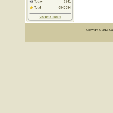
Today
1341
Total :
6845584
Visitors Counter
Copyright © 2013, Car