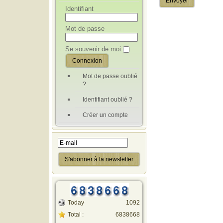
Envoyer
Identifiant
Mot de passe
Se souvenir de moi
Mot de passe oublié
?
Identifiant oublié ?
Créer un compte
Today
1092
Total :
6838668