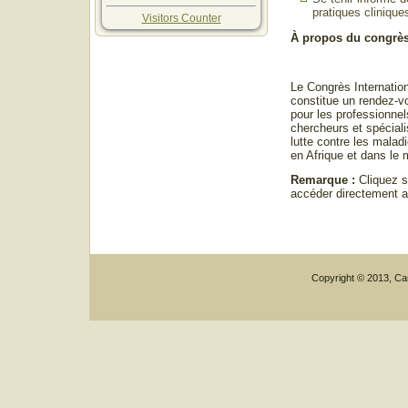
pratiques clinique
Visitors Counter
À propos du congrè
Le Congrès Internatio
constitue un rendez-v
pour les professionnel
chercheurs et spécial
lutte contre les malad
en Afrique et dans le
Remarque :
Cliquez su
accéder directement 
Copyright © 2013, Car