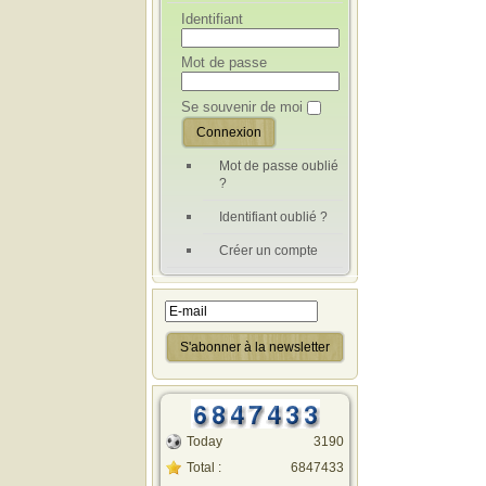
Identifiant
Mot de passe
Se souvenir de moi
Mot de passe oublié
?
Identifiant oublié ?
Créer un compte
Today
3190
Total :
6847433