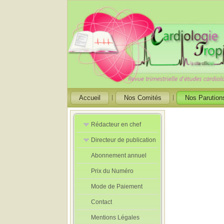
Accueil
Nos Comités
Nos Parution
Rédacteur en chef
Directeur de publication
Rédacteurs en
Chef Adjoint
Abonnement annuel
Directeur de
publication
Prix du Numéro
adjoint
Mode de Paiement
Contact
Mentions Légales