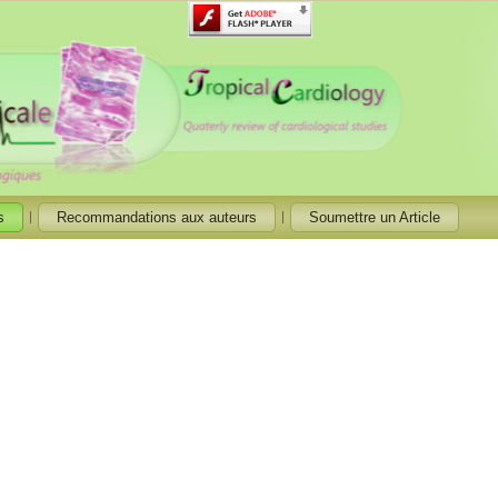
s
Recommandations aux auteurs
Soumettre un Article