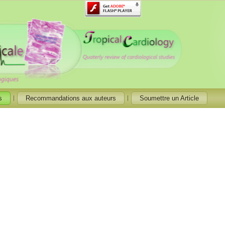
s
Recommandations aux auteurs
Soumettre un Article