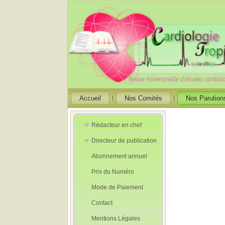
Accueil
Nos Comités
Nos Parution
Rédacteur en chef
Directeur de publication
Rédacteurs en
Chef Adjoint
Abonnement annuel
Directeur de
publication
Prix du Numéro
adjoint
Mode de Paiement
Contact
Mentions Légales