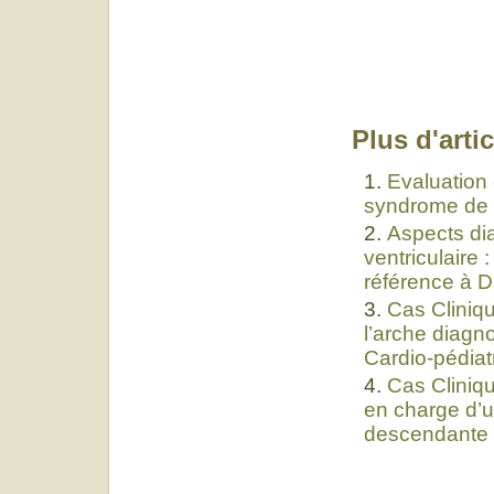
Plus d'artic
Evaluation 
syndrome de W
Aspects dia
ventriculaire 
référence à D
Cas Cliniqu
l’arche diagn
Cardio-pédi
Cas Cliniqu
en charge d’u
descendante 