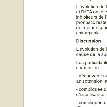
L’évolution de 
et l’HTA ont ét
inhibiteurs de 
pronostic res
de rupture spon
chirurgicale.
Discussion
L’évolution de
cause de la su
Les particularit
coarctation :
- découverte t
anisotension
a
- compliquée d’
d’insuffisance 
- compliquée d