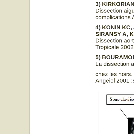
3)
KIRKORIAN 
Dissection aig
complications 
4) KONIN KC
SIRANSY A, 
Dissection aort
Tropicale 2002
5)
BOURAMOUE 
La dissection a
chez les noirs.
Angeiol 2001 ;