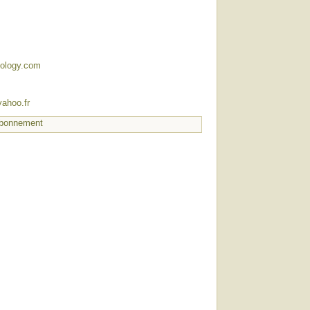
iology.com
ahoo.fr
bonnement