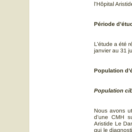
l’Hôpital Arist
Période d’étu
L’étude a été r
janvier au 31 ju
Population d’
Population ci
Nous avons uti
d’une CMH su
Aristide Le Da
qui le diagnos