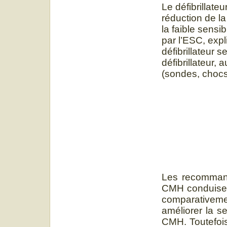
Le défibrillate
réduction de la
la faible sensi
par l’ESC, expl
défibrillateur s
défibrillateur,
(sondes, chocs
Les recommand
CMH conduisent
comparativeme
améliorer la se
CMH. Toutefois,