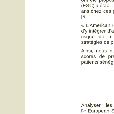
(ESC) a établi
ans chez ces p
[5]
« L’American 
d’y intégrer d’
risque de mo
stratégies de p
Ainsi, nous 
scores de pr
patients sénég
Analyser les
l’« European S