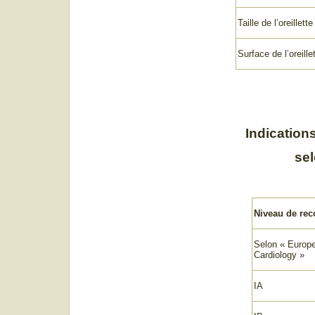
Taille de l’oreillet
Surface de l’oreill
Indication
sel
Niveau de re
Selon « Europe
Cardiology »
IA