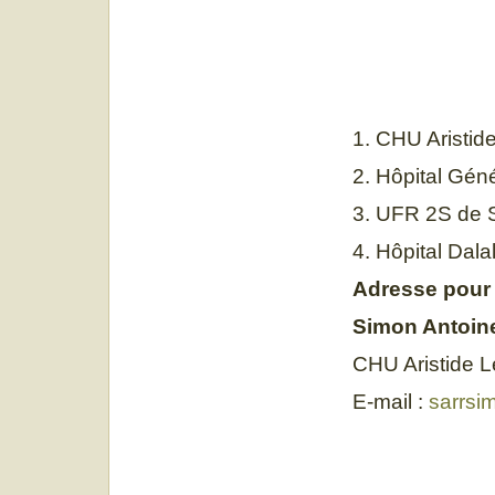
1. CHU Aristid
2. Hôpital Gén
3. UFR 2S de S
4. Hôpital Dal
Adresse pour
Simon Antoi
CHU Aristide L
E-mail :
sarrsi