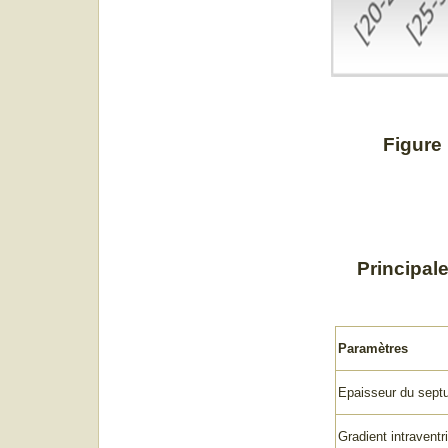
Figure 1 : R
Principal
Paramètres
Epaisseur du septu
Gradient intravent