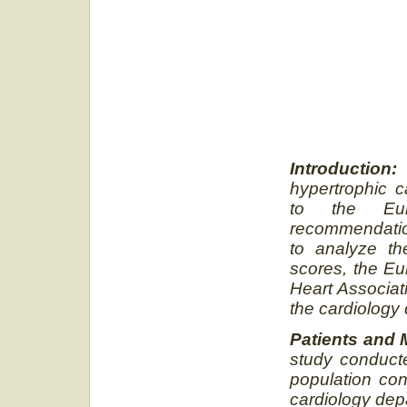
Introduction:
hypertrophic c
to the Eur
recommendation
to analyze th
scores, the Eu
Heart Associat
the cardiology 
Patients and
study conduct
population con
cardiology dep