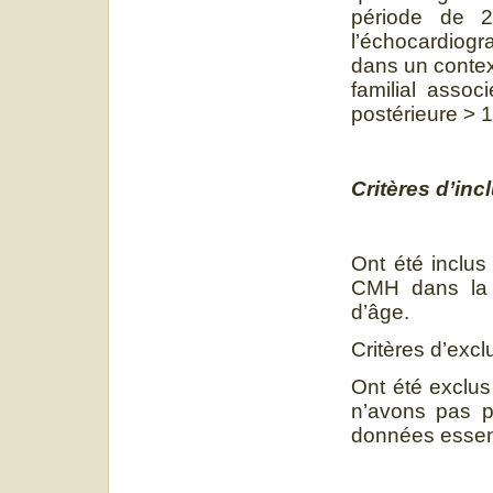
période de 2
l’échocardiog
dans un contex
familial assoc
postérieure > 1
Critères d’inc
Ont été inclus
CMH dans la c
d’âge.
Critères d’excl
Ont été exclus
n’avons pas pu
données essen