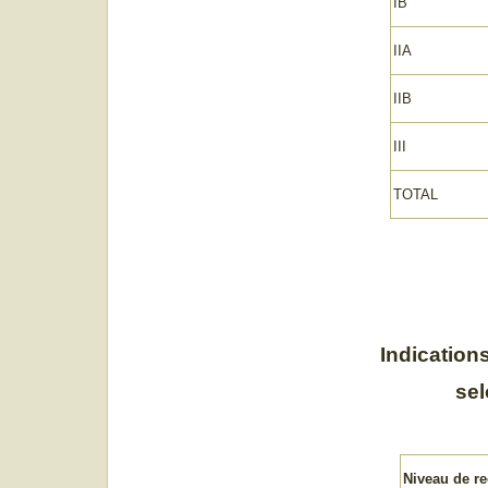
IB
IIA
IIB
III
TOTAL
Indication
sel
Niveau de r