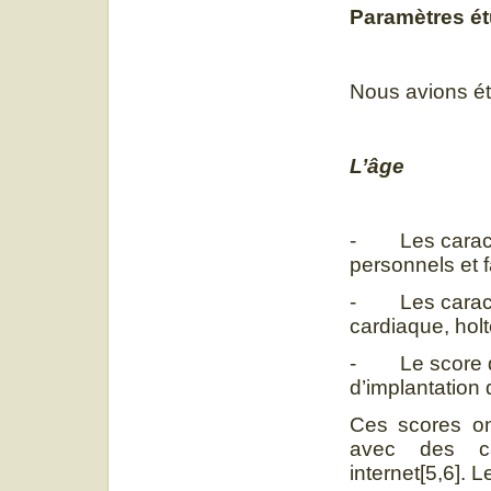
Paramètres ét
Nous avions ét
L’âge
- Les caracté
personnels et f
- Les caracté
cardiaque, hol
- Le score de 
d’implantation d
Ces scores on
avec des cal
internet[5,6]. L