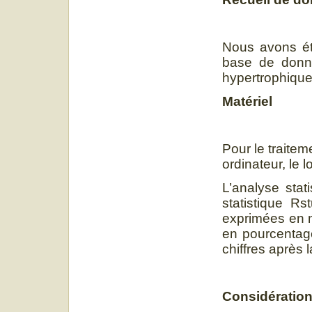
Nous avons éta
base de donné
hypertrophique 
Matériel
Pour le traite
ordinateur, le 
L’analyse stat
statistique Rs
exprimées en m
en pourcentage
chiffres après l
Considération