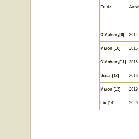
Etude
Anné
O'Mahony
[9]
2014
Maron
[10]
2015
O'Mahony
[11]
2018
Desai
[12]
2018
Maron
[13]
2019
Liu
[14]
2020