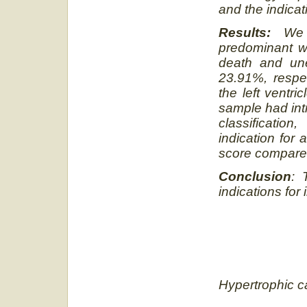
and the indicat
Results:
We 
predominant wi
death and un
23.91%, respe
the left ventr
sample had int
classificatio
indication for
score compared
Conclusion
: 
indications for
Hypertrophic c