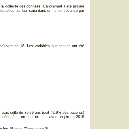
 la collecte des données. L’anonymat a été assuré
curisées par leur saisi dans un fichier sécurisé par
c) version 18. Les variables qualitatives ont été
 était celle de 70-79 ans (soit 41,9% des patients)
 années était en dent de scie avec un pic en 2019
ans les 15 jours (Diagramme 2).