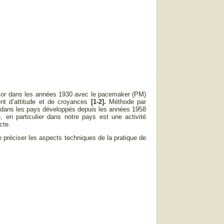
essor dans les années 1930 avec le pacemaker (PM)
nt d’attitude et de croyances
[1-2].
Méthode par
uée dans les pays développés depuis les années 1958
, en particulier dans notre pays est une activité
cte.
 préciser les aspects techniques de la pratique de