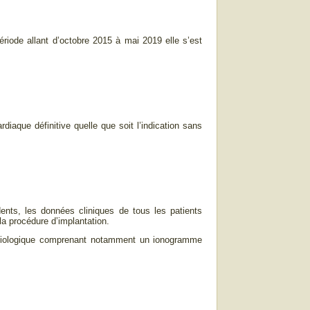
période allant d’octobre 2015 à mai 2019 elle s’est
diaque définitive quelle que soit l’indication sans
ents, les données cliniques de tous les patients
la procédure d’implantation.
n biologique comprenant notamment un ionogramme