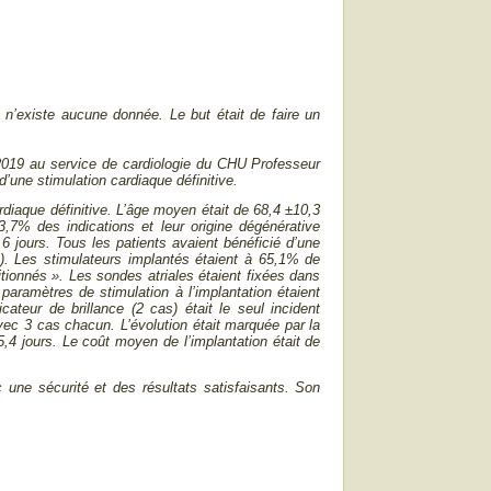
il n’existe aucune donnée. Le but était de faire un
019 au service de cardiologie du CHU Professeur
’une stimulation cardiaque définitive.
rdiaque définitive. L’âge moyen était de 68,4 ±10,3
83,7% des indications et leur origine dégénérative
6 jours. Tous les patients avaient bénéficié d’une
8%). Les stimulateurs implantés étaient à 65,1% de
onnés ». Les sondes atriales étaient fixées dans
paramètres de stimulation à l’implantation étaient
cateur de brillance (2 cas) était le seul incident
ec 3 cas chacun. L’évolution était marquée par la
5,4 jours. Le coût moyen de l’implantation était de
 une sécurité et des résultats satisfaisants. Son