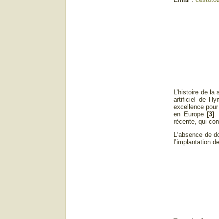
L’histoire de l
artificiel de 
excellence pour
en Europe
[3]
.
récente, qui con
L‘absence de do
l’implantation 