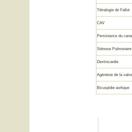
Tétralogie de Fallot
CAV
Persistance du canal
Sténose Pulmonaire
Dextrocardie
Agénésie de la valv
Bicuspidie aortique