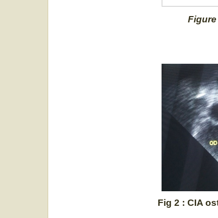
Figure 
Fig 2 : CIA 