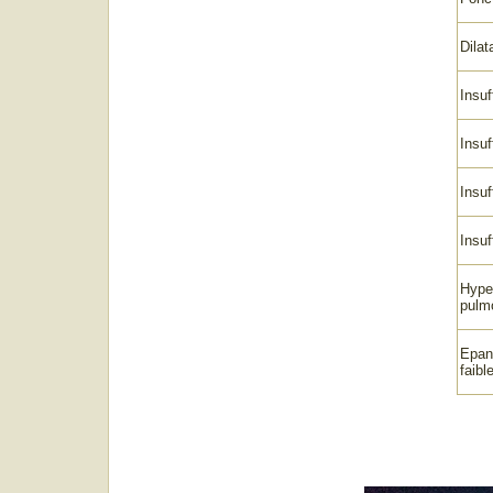
Dilat
Insuf
Insuf
Insuf
Insuf
Hyper
pulm
Epan
faib