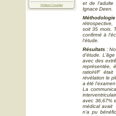
et de l’adulte
Visitors Counter
Ignace Deen.
Méthodologie
rétrospective,
soit 35 mois. 
confirmé à l’é
l’étude.
Résultats
: No
d’étude. L’âge
avec des extrê
représentée, 
ratioH/F éta
révélation le 
a été l’examen
La communicati
interventricul
avec 36,67% e
médical avait 
n’a pu bénéfic