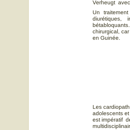
Verheugt avec 
Un traitement
diurétiques,
bétabloquants
chirurgical, ca
en Guinée.
Les cardiopath
adolescents et 
est impératif 
multidisciplina