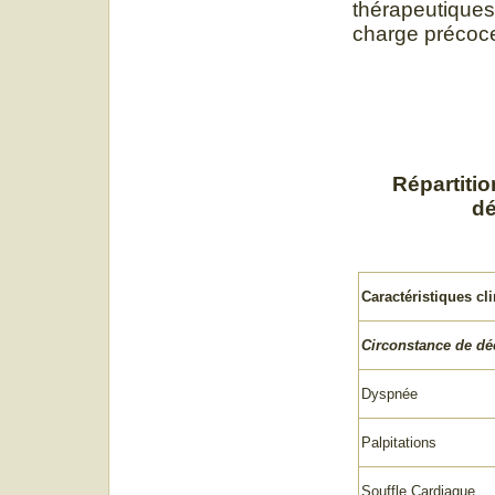
thérapeutiques 
charge précoce
Répartitio
dé
Caractéristiques cl
Circonstance de dé
Dyspnée
Palpitations
Souffle Cardiaque