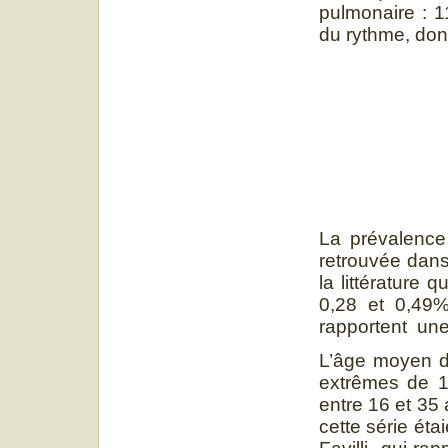
pulmonaire : 1
du rythme, dont 
La prévalence
retrouvée dans
la littérature
0,28 et 0,49%
rapportent une
L’âge moyen de
extrêmes de 16
entre 16 et 35 
cette série ét