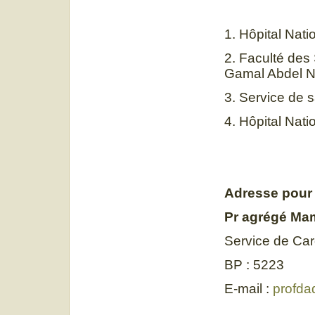
1. Hôpital Nat
2. Faculté des
Gamal Abdel N
3. Service de 
4. Hôpital Nat
Adresse pour
Pr agrégé M
Service de Car
BP : 5223
E-mail :
profda