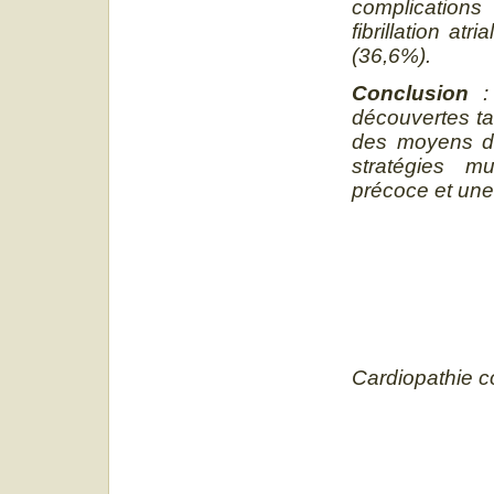
complications
fibrillation at
(36,6%).
Conclusion
: 
découvertes ta
des moyens dia
stratégies mu
précoce et une
Cardiopathie c