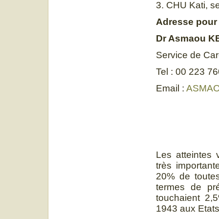
3. CHU Kati, se
Adresse pour
Dr Asmaou K
Service de Car
Tel : 00 223 
Email :
ASMAO
Les atteintes 
très important
20% de toutes
termes de pré
touchaient 2,
1943 aux Etats-