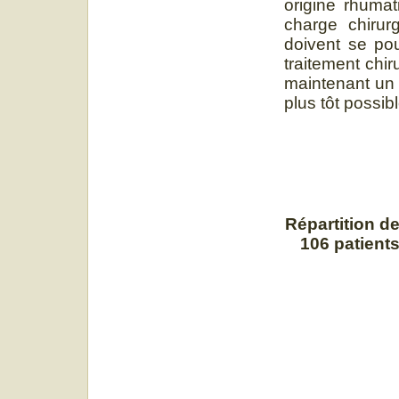
origine rhumat
charge chirurg
doivent se pou
traitement chir
maintenant un 
plus tôt possibl
Répartition d
106 patient