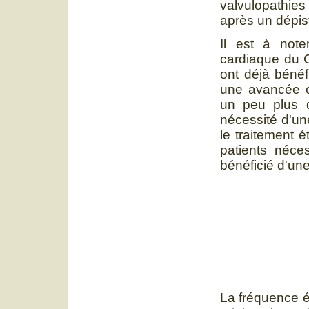
valvulopathie
après un dépi
Il est à note
cardiaque du 
ont déjà bénéf
une avancée co
un peu plus 
nécessité d'un
le traitement 
patients néce
bénéficié d'une
La fréquence é