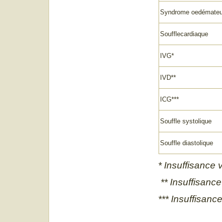
Syndrome oedémate
Soufflecardiaque
IVG*
IVD**
ICG***
Souffle systolique
Souffle diastolique
* Insuffisance 
** Insuffisance 
*** Insuffisanc