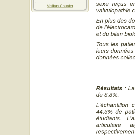
sexe reçus en
Visitors Counter
valvulopathie 
En plus des do
de l’électrocar
et du bilan bio
Tous les patie
leurs données 
données collec
Résultats
: La
de 8,8%.
L’échantillon
44,3% de pati
étudiants. L’
articulaire 
respectivemen