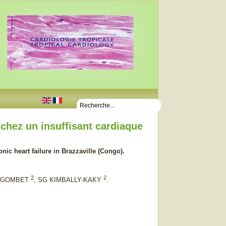
.
l chez un insuffisant cardiaque
onic heart failure in Brazzaville (Congo).
2
2
R GOMBET
, SG KIMBALLY-KAKY
.