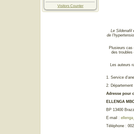
Visitors Counter
Le Sildenafil
de l’hypertensi
Plusieurs cas d
des troubles
Les auteurs ra
1. Service d’ane
2. Département 
Adresse pour 
ELLENGA MBO
BP 13400 Brazz
E-mail :
elleng
Téléphone : 00