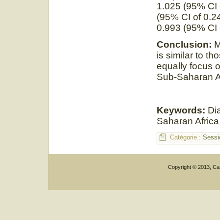
1.025 (95% CI 
(95% CI of 0.2
0.993 (95% CI 
Conclusion:
M
is similar to th
equally focus 
Sub-Saharan Af
Keywords:
Dia
Saharan Africa
Catégorie :
Sessi
Copyright © 2013, Car