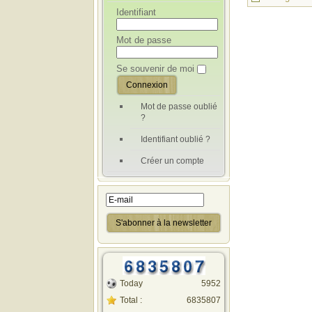
Identifiant
Mot de passe
Se souvenir de moi
Mot de passe oublié
?
Identifiant oublié ?
Créer un compte
Today
5952
Total :
6835807