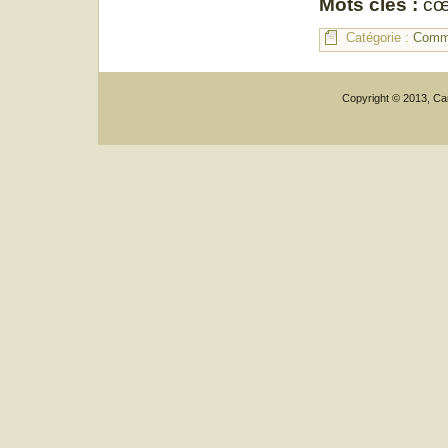
Mots clés :
cœ
Catégorie :
Commu
Copyright © 2013, Car