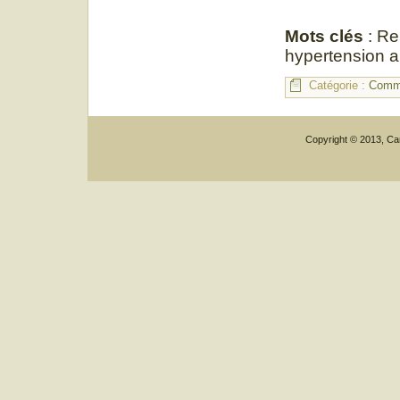
Mots clés
: Re
hypertension a
Catégorie :
Commu
Copyright © 2013, Car