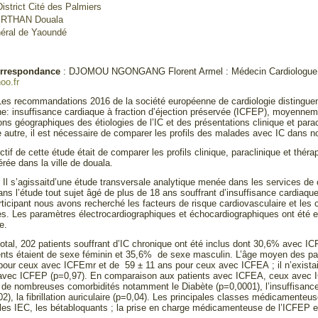
 District Cité des Palmiers
KERTHAN Douala
néral de Yaoundé
orrespondance
: DJOMOU NGONGANG Florent Armel : Médecin Cardiologue, H
oo.fr
Les recommandations 2016 de la société européenne de cardiologie distinguent 
he: insuffisance cardiaque à fraction d’éjection préservée (ICFEP), moyenne
ons géographiques des étiologies de l’IC et des présentations clinique et parac
e autre, il est nécessaire de comparer les profils des malades avec IC dans n
ctif de cette étude était de comparer les profils clinique, paraclinique et thér
érée dans la ville de douala.
:
Il s’agissaitd’une étude transversale analytique menée dans les services de c
ans l’étude tout sujet âgé de plus de 18 ans souffrant d’insuffisance cardiaq
ticipant nous avons recherché les facteurs de risque cardiovasculaire et les
 Les paramètres électrocardiographiques et échocardiographiques ont été enr
e.
total, 202 patients souffrant d’IC chronique ont été inclus dont 30,6% ave
nts étaient de sexe féminin et 35,6% de sexe masculin. L’âge moyen des pat
pour ceux avec ICFEmr et de 59 ± 11 ans pour ceux avec ICFEA ; il n’existait
avec ICFEP (p=0,97). En comparaison aux patients avec ICFEA, ceux avec I
 de nombreuses comorbidités notamment le Diabète (p=0,0001), l’insuffisance 
002), la fibrillation auriculaire (p=0,04). Les principales classes médicamenteus
, les IEC, les bétabloquants ; la prise en charge médicamenteuse de l’ICFEP e