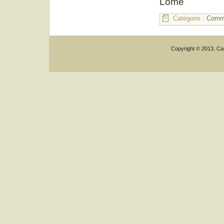
Lomé
Catégorie :
Commu
Copyright © 2013, Car