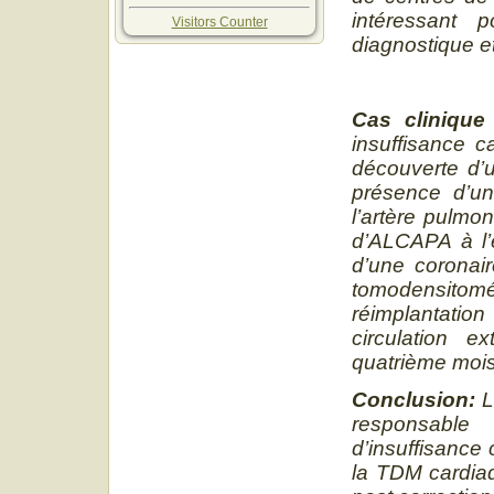
intéressant 
Visitors Counter
diagnostique e
Cas clinique
insuffisance 
découverte d’u
présence d’un
l’artère pulmon
d’ALCAPA à l’
d’une coronair
tomodensitom
réimplantati
circulation e
quatrième mois
Conclusion:
L
responsable
d’insuffisance 
la TDM cardiaq