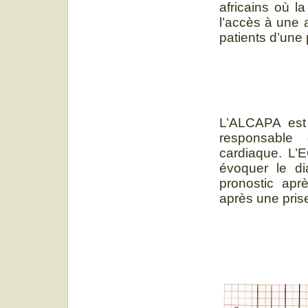
africains où l
l’accès à une a
patients d’une 
L’ALCAPA est 
responsable 
cardiaque. L’E
évoquer le di
pronostic apr
après une pris