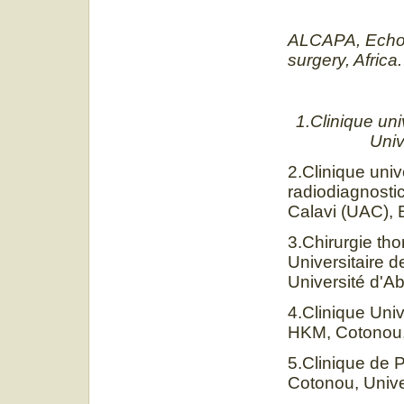
ALCAPA, Echoca
surgery, Africa.
1.Clinique un
Univ
2.Clinique univ
radiodiagnost
Calavi (UAC), 
3.Chirurgie tho
Universitaire 
Université d'A
4.Clinique Uni
HKM, Cotonou,
5.Clinique de 
Cotonou, Unive