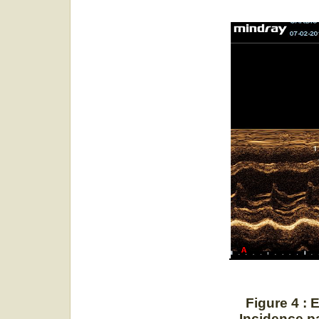
Figure 4 :
Incidence p