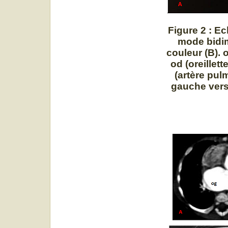
Figure 2 : E
mode bidim
couleur (B). 
od (oreillett
(artère pul
gauche vers