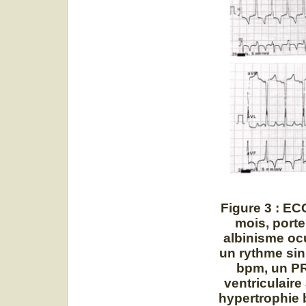
Figure 3 : EC
mois, porte
albinisme oc
un rythme sin
bpm, un PR 
ventriculaire
hypertrophie b