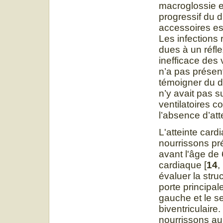
macroglossie 
progressif du 
accessoires est
Les infections
dues à un réfle
inefficace des 
n’a pas présen
témoigner du d
n’y avait pas s
ventilatoires c
l’absence d’att
L'atteinte card
nourrissons pr
avant l'âge de 
cardiaque [
14
,
évaluer la struc
porte principal
gauche et le se
biventriculaire
nourrissons au