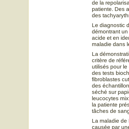
de la repolaris
patiente. Des 
des tachyaryth
Le diagnostic 
démontrant un 
acide et en ide
maladie dans 
La démonstrati
critère de réfé
utilisés pour l
des tests bioc
fibroblastes c
des échantillon
séché sur papie
leucocytes mix
la patiente pré
tâches de sang
La maladie de
causée par une