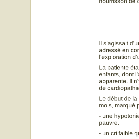
nourrisson de 
Il s’agissait d
adressé en con
l’exploration d
La patiente éta
enfants, dont l
apparente. Il n
de cardiopathie
Le début de la 
mois, marqué p
- une hypotoni
pauvre,
- un cri faible 