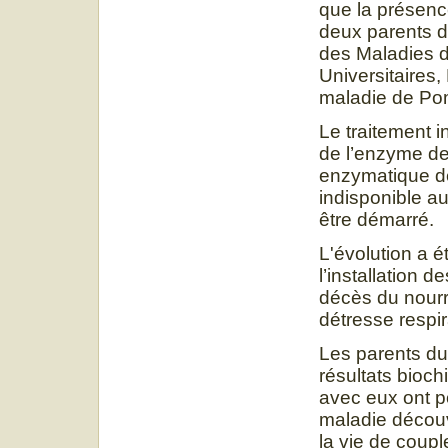
que la présenc
deux parents d
des Maladies 
Universitaires,
maladie de Po
Le traitement in
de l’enzyme de
enzymatique de
indisponible au
être démarré.
L'évolution a 
l’installation 
décès du nourr
détresse respir
Les parents du 
résultats bioch
avec eux ont p
maladie découv
la vie de coup