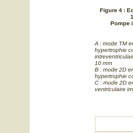
Figure 4 : E
1
Pompe in
A : mode TM en
hypertrophie c
intreventricula
10 mm
B : mode 2D en
hypertrophie c
C : mode 2D en
ventriculaire i