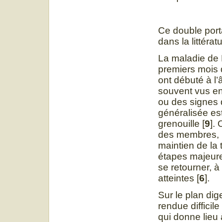
Ce double port
dans la littérat
La maladie de 
premiers mois d
ont débuté à l’
souvent vus en 
ou des signes 
généralisée es
grenouille [
9
].
des membres, u
maintien de la 
étapes majeure
se retourner, à
atteintes [
6
].
Sur le plan dig
rendue difficil
qui donne lieu