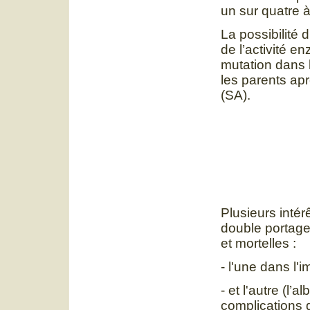
un sur quatre 
La possibilité 
de l’activité e
mutation dans 
les parents a
(SA).
Plusieurs intér
double portage
et mortelles :
- l'une dans l'
- et l'autre (l
complications 