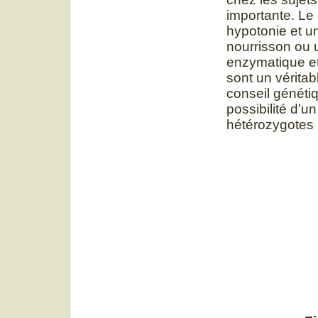
importante. Le
hypotonie et u
nourrisson ou 
enzymatique et
sont un véritab
conseil généti
possibilité d’u
hétérozygotes 