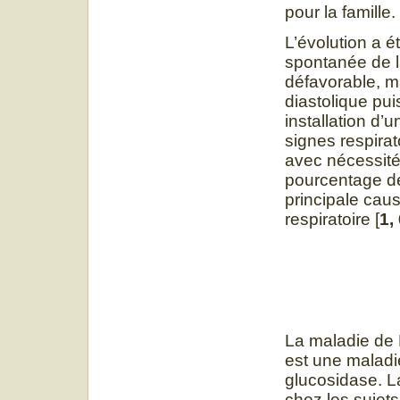
pour la famille.
L’évolution a é
spontanée de 
défavorable, m
diastolique pu
installation d’
signes respirat
avec nécessité 
pourcentage de 
principale caus
respiratoire [
1,
La maladie de
est une maladie
glucosidase. La
chez les sujets