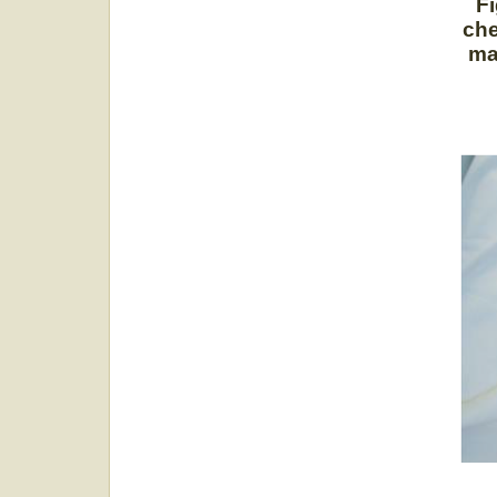
Fi
che
ma