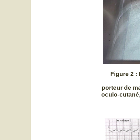
Figure 2 :
porteur de ma
oculo-cutané,