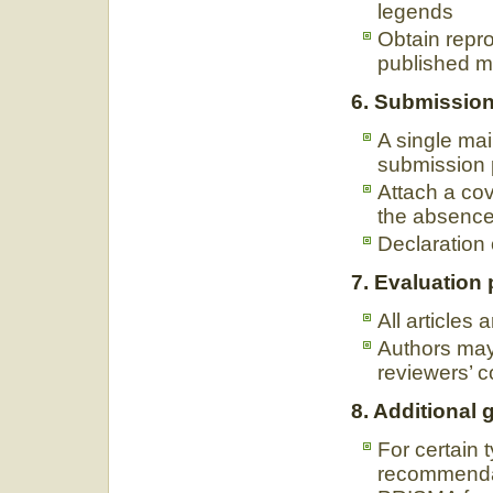
legends
Obtain repro
published ma
6. Submission
A single main
submission 
Attach a cov
the absence
Declaration 
7. Evaluation
All articles
Authors may 
reviewers’ 
8. Additional 
For certain t
recommendat