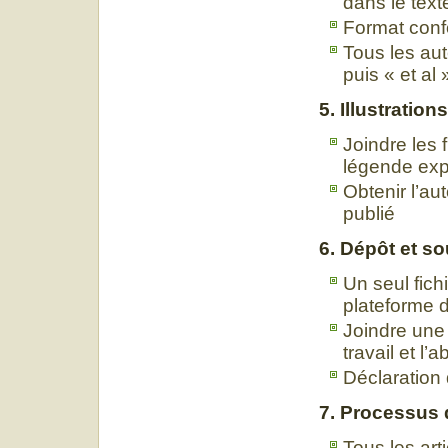
dans le text
Format conf
Tous les aut
puis « et al 
5. Illustration
Joindre les 
légende expl
Obtenir l’au
publié
6. Dépôt et s
Un seul fichi
plateforme 
Joindre une 
travail et l
Déclaration 
7. Processus 
Tous les art