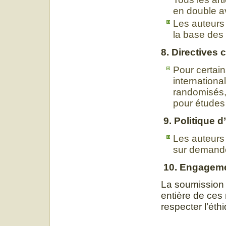
en double a
Les auteurs 
la base des
8. Directives
Pour certai
internation
randomisés
pour études 
9. Politique 
Les auteurs 
sur demande
10. Engageme
La soumission d
entière de ces
respecter l’éthi