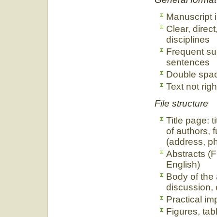
Manuscript 
Clear, direct
disciplines
Frequent su
sentences
Double spac
Text not righ
File structure
Title page: 
of authors, 
(address, p
Abstracts (
English)
Body of the 
discussion, 
Practical imp
Figures, tab