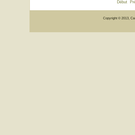
Début
Pr
Copyright © 2013, Car