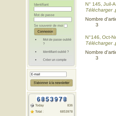
N° 145, Juil-
Identifiant
Télécharger .
Mot de passe
Nombre d'artic
3
Se souvenir de moi
N°146, Oct-N
Mot de passe oublié
Télécharger .
?
Nombre d'artic
Identifiant oublié ?
3
Créer un compte
Today
836
Total :
6853978