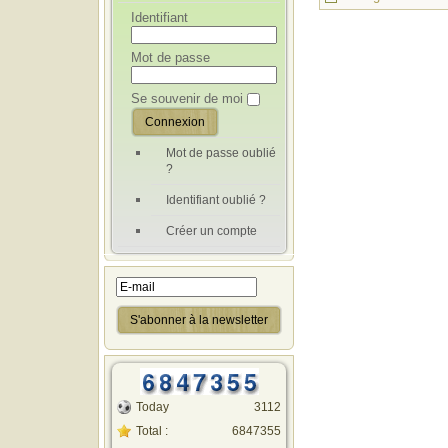
Identifiant
Mot de passe
Se souvenir de moi
Mot de passe oublié
?
Identifiant oublié ?
Créer un compte
Today
3112
Total :
6847355