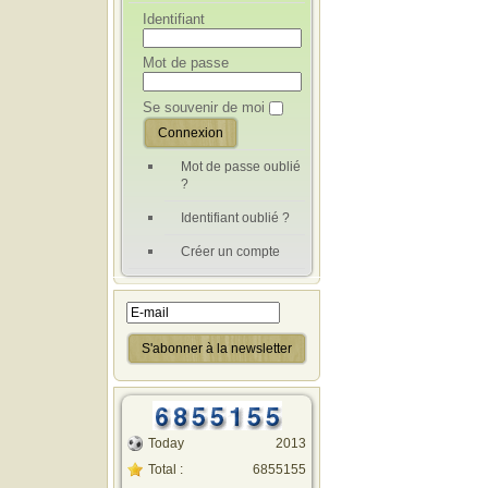
Identifiant
Mot de passe
Se souvenir de moi
Mot de passe oublié
?
Identifiant oublié ?
Créer un compte
Today
2013
Total :
6855155