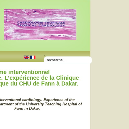
.
me interventionnel
. L’expérience de la Clinique
que du CHU de Fann à Dakar.
nterventional cardiology. Experience of the
rtment of the University Teaching Hospital of
Fann in Dakar.