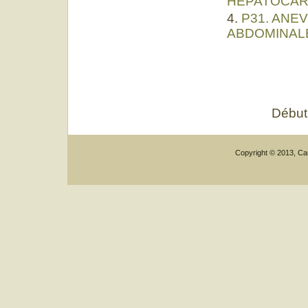
HEPATOCAR
P31. ANE
ABDOMINALE
Début
Copyright © 2013, Car