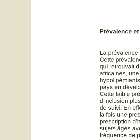
Prévalence e
La prévalence r
Cette prévalenc
qui retrouvait
africaines, une
hypolipémiants
pays en dévelo
Cette faible pr
d’inclusion plus
de suivi. En ef
la fois une pres
prescription d’
sujets âgés a
fréquence de p