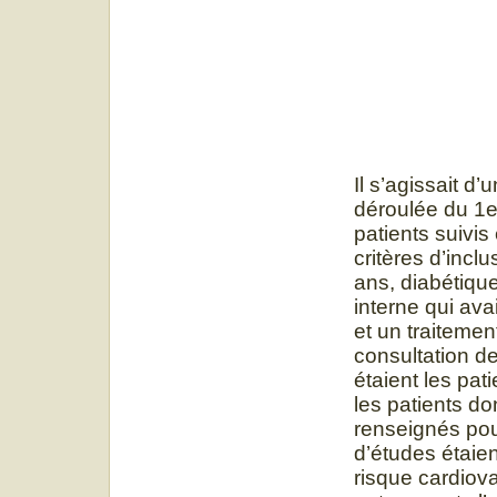
Il s’agissait d
déroulée du 1e
patients suivi
critères d’incl
ans, diabétiqu
interne qui ava
et un traitemen
consultation de
étaient les pa
les patients do
renseignés pou
d’études étaien
risque cardiov