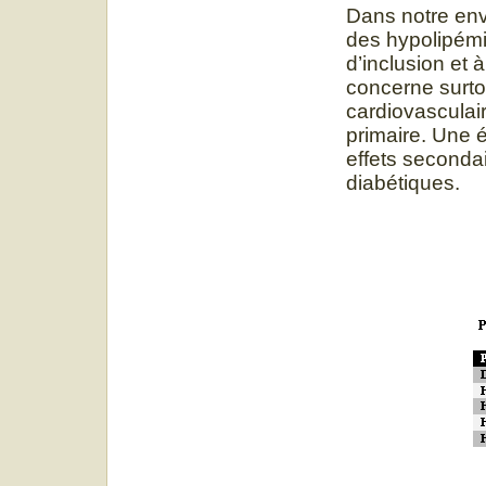
Dans notre env
des hypolipémia
d’inclusion et
concerne surtou
cardiovasculair
primaire. Une é
effets seconda
diabétiques.