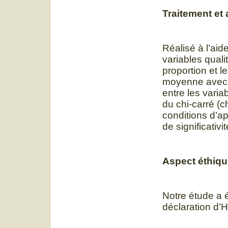
Traitement et
Réalisé à l’aid
variables qual
proportion et l
moyenne avec é
entre les varia
du chi-carré (c
conditions d’ap
de significativi
Aspect éthiq
Notre étude a é
déclaration d’H