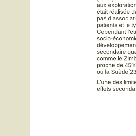
aux exploratio
était réalisée d
pas d’associat
patients et le 
Cependant l’ét
socio-économiq
développement 
secondaire qu
comme le Zimba
proche de 45%
ou la Suède[23
L’une des limit
effets secondai