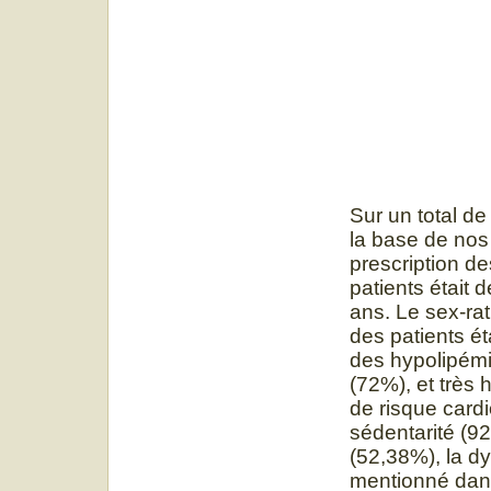
Sur un total de
la base de nos 
prescription d
patients était
ans. Le sex-ra
des patients é
des hypolipémi
(72%), et très 
de risque cardi
sédentarité (9
(52,38%), la dy
mentionné dans