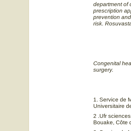
department of c
prescription app
prevention and 
risk. Rosuvastat
Congenital hea
surgery.
1. Service de 
Universitaire d
2 .Ufr science
Bouake, Côte d