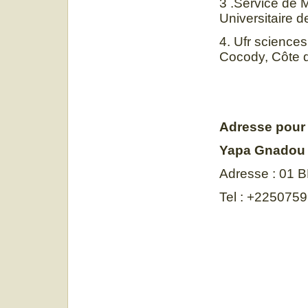
3 .Service de 
Universitaire de
4. Ufr science
Cocody, Côte d
Adresse pour
Yapa Gnadou
Adresse : 01 
Tel : +22507