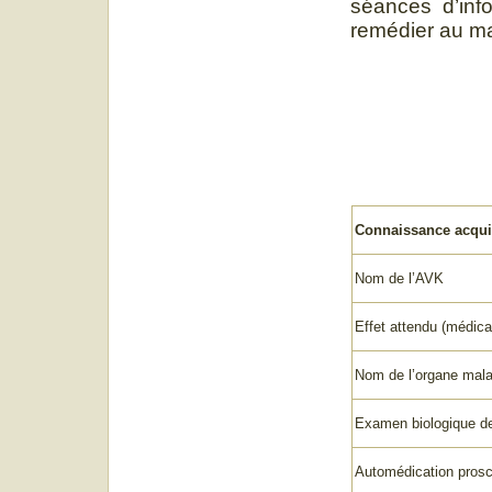
séances d’info
remédier au ma
Connaissance acqui
Nom de l’AVK
Effet attendu (médicam
Nom de l’organe mala
Examen biologique de
Automédication prosc