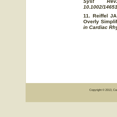
Syst Rev.
10.1002/1465
11. Reiffel JA
Overly Simpl
in Cardiac Rh
Copyright © 2013, Car