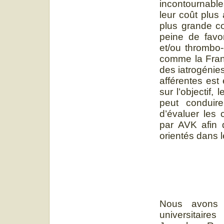
incontournable
leur coût plus
plus grande co
peine de favo
et/ou thrombo
comme la Fran
des iatrogénie
afférentes est
sur l’objectif,
peut conduire
d’évaluer les 
par AVK afin 
orientés dans l
Nous avons 
universitair