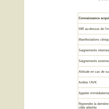
Connaissance acqui
INR au-dessus de l’int
Manifestations cliniq
Saignements internes
Saignements externe
Attitude en cas de s
Arrêter l’AVK
Appeler immédiatemen
Reprendre la dernièr
cible atteinte