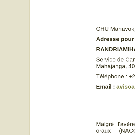
CHU Mahavoky
Adresse pour
RANDRIAMIHA
Service de Ca
Mahajanga, 4
Téléphone : +
Email :
aviso
Malgré l’avèn
oraux (NACO