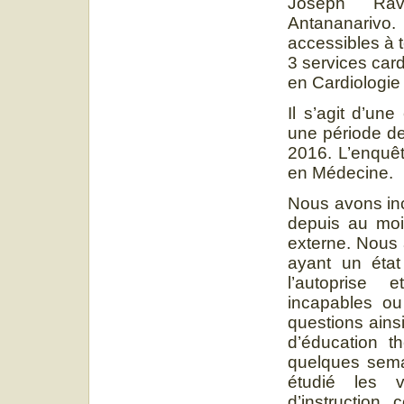
Joseph Rav
Antananarivo
accessibles à t
3 services card
en Cardiologie 
Il s’agit d’une
une période d
2016. L’enquêt
en Médecine.
Nous avons inc
depuis au moi
externe. Nous 
ayant un état
l’autoprise e
incapables ou
questions ains
d’éducation t
quelques sema
étudié les v
d’instruction,