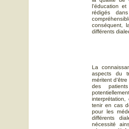
l’éducation et
rédigés dan
compréhensib
conséquent, l
différents dial
La connaissan
aspects du t
méritent d’être
des patient
potentiellem
interprétation
tenir en cas d
pour les méde
différents di
nécessité ain