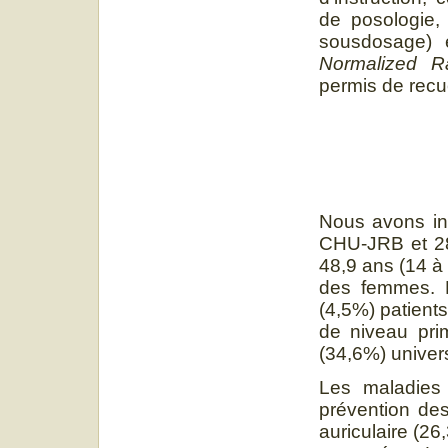
de posologie,
sousdosage) 
Normalized Ra
permis de recue
Nous avons in
CHU-JRB et 2
48,9 ans (14 à
des femmes. E
(4,5%) patients
de niveau pri
(34,6%) univers
Les maladies
prévention des
auriculaire (26