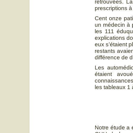
retrouvées. La
prescriptions 
Cent onze pati
un médecin à p
les 111 éduqué
explications d
eux s’étaient p
restants avai
différence de d
Les automédica
étaient avou
connaissances 
les tableaux 1 
Notre étude a 