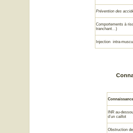
Prévention des accid
Comportements à risqu
tranchant…)
Injection intra-muscul
Conna
Connaissance
INR au-dessous 
d’un caillot
Obstruction de