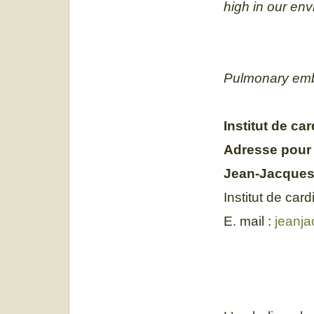
high in our en
Pulmonary embo
Institut de c
Adresse pour
Jean-Jacques
Institut de car
E. mail :
jeanj