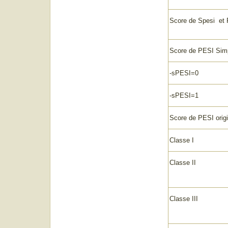
Score de Spesi
Score de PESI Simp
-sPE
-sPES
Score de PESI origi
Clas
Class
Clas