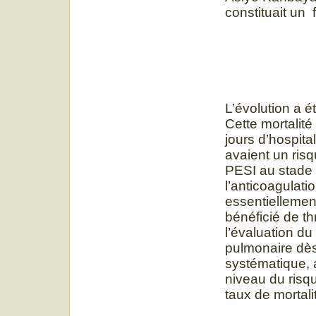
constituait un 
L’évolution a 
Cette mortalité
jours d’hospita
avaient un risq
PESI au stade 
l’anticoagulati
essentiellement
bénéficié de th
l’évaluation du
pulmonaire dès 
systématique, 
niveau du risqu
taux de mortali