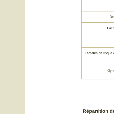
Dé
Fact
Facteurs de risque
Gyné
Répartition d