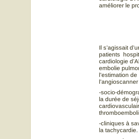
améliorer le pr
Il s’agissait 
patients hospit
cardiologie d’
embolie pulmona
l’estimation de 
l’angioscanner
-socio-démogra
la durée de séj
cardiovasculair
thromboemboli
-cliniques à sa
la tachycardie.