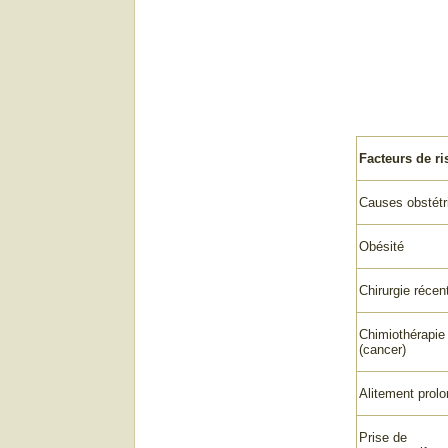
Facteurs de r
Causes obstétr
Obésité
Chirurgie récen
Chimiothérapie
(cancer)
Alitement prol
Prise de