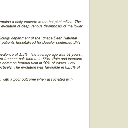
emains a daily concern in the hospital milieu. The
nd evolution of deep venous thrombosis of the lower
diology department of the Ignace Deen National
f patients hospitalized for Doppler confirmed DVT
prevalence of 1.3%. The average age was 51 years,
t frequent risk factors in 55%. Pain and increase
he common femoral vein in 50% of cases. Low
ctively. The evolution was favorable in 82.5% of
s, with a poor outcome when associated with