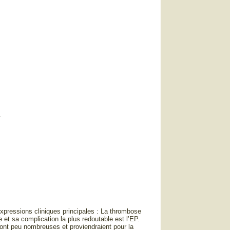
.
ressions cliniques principales : La thrombose
et sa complication la plus redoutable est l’EP.
nt peu nombreuses et proviendraient pour la