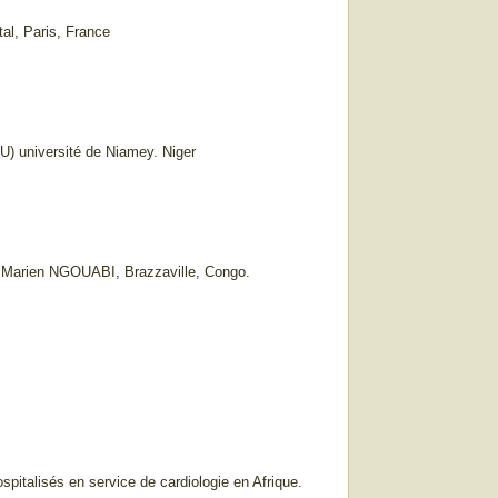
l, Paris, France
) université de Niamey. Niger
té Marien NGOUABI, Brazzaville, Congo.
spitalisés en service de cardiologie en Afrique.