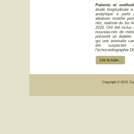
Patients et métho
étude longitudinale à
analytique à partir 
aléatoire stratifié po
nés, réalisée du 1er A
2016. Ont été inclus 
nouveau-nés de mère 
présenté un diabète 
qui une anomalie car
été suspectée 
l’échocardiographie Dö
Lire la suite...
Copyright © 2013, Car