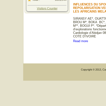
INFLUENCES DU SPO
REPOLARISATION VE
Visitors Counter
LES AFRICAINS ME
SIRANSY AE*, OUATTA
BROU M*, BOKA BC*,
M**, BOGUI P*. *Départ
d’explorations fonctionne
Cardiologie d’Abidjan 
COTE D’IVOIRE
Read more
Copyright © 2013, Car