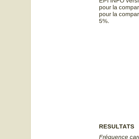
EPI INFO versio
pour la compar
pour la compar
5%.
RESULTATS
Fréquence car