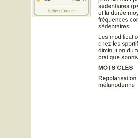
sédentaires (p
Visitors Counter
et la durée moy
fréquences com
sédentaires.
Les modificatio
chez les sporti
diminution du 
pratique sporti
MOTS CLES
Repolarisation 
mélanoderme