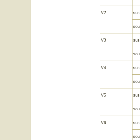
V2
sus
sou
V3
sus
sou
V4
sus
sou
V5
sus
sou
V6
sus
sou