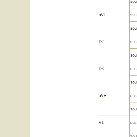
sou
aVL
sus
sou
D2
sus
sou
D3
sus
sou
aVF
sus
sou
V1
sus
sou