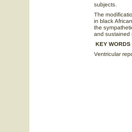
subjects.
The modificatio
in black Africa
the sympathetic
and sustained s
KEY WORDS
Ventricular rep