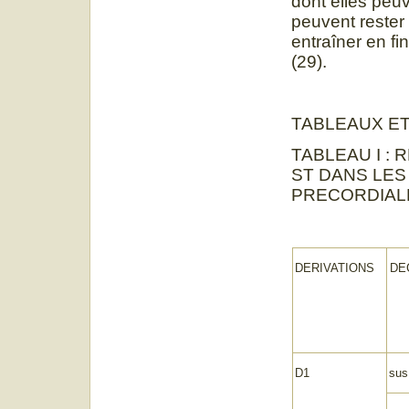
dont elles peuv
peuvent rester
entraîner en 
(29).
TABLEAUX ET
TABLEAU I :
ST DANS LES
PRECORDIAL
DERIVATIONS
DE
D1
sus