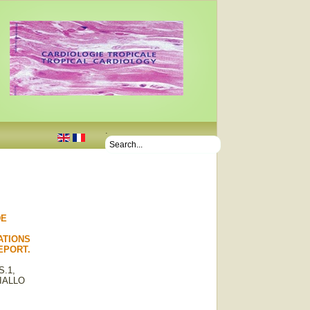
.
DE
ATIONS
EPORT.
S.1,
DIALLO