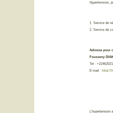
Hypertension, p
1. Service de 
2. Service de ca
Adresse pour 
Fousseny DIA
Tel : +2246202
E-mail :
fdiak7
L’hypertension 