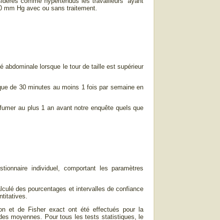
sidérés comme hypertendus les travailleurs ayant
0 mm Hg avec ou sans traitement.
abdominale lorsque le tour de taille est supérieur
ique de 30 minutes au moins 1 fois par semaine en
fumer au plus 1 an avant notre enquête quels que
stionnaire individuel, comportant les paramètres
calculé des pourcentages et intervalles de confiance
titatives.
son et de Fisher exact ont été effectués pour la
es moyennes. Pour tous les tests statistiques, le