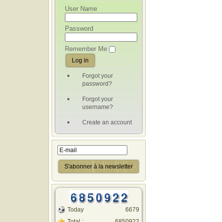
User Name
Password
Remember Me
Forgot your
password?
Forgot your
username?
Create an account
Today
6679
Total :
6850922