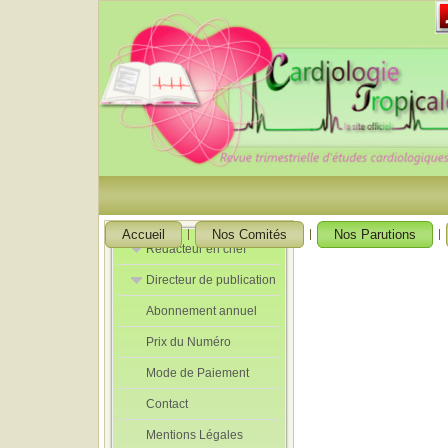
Accueil
Nos Comités
Nos Parutions
Rédacteur en chef
Directeur de publication
Rédacteurs en
Chef Adjoint
Abonnement annuel
Directeur de
publication
Prix du Numéro
adjoint
Mode de Paiement
Contact
Mentions Légales