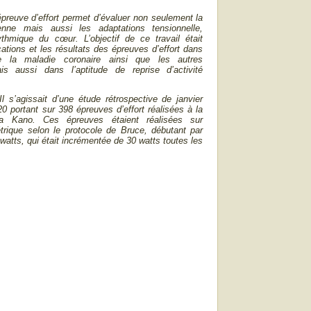
’épreuve d’effort permet d’évaluer non seulement la
enne mais aussi les adaptations tensionnelle,
ythmique du cœur. L’objectif de ce travail était
cations et les résultats des épreuves d’effort dans
e la maladie coronaire
ainsi
que les autres
is aussi dans l’aptitude de reprise d’activité
Il s’agissait d’une étude rétrospective de janvier
20 portant sur 398 épreuves d’effort réalisées à la
ira Kano. Ces épreuves étaient réalisées sur
trique selon le protocole de Bruce, débutant par
watts, qui était incrémentée de 30 watts toutes les