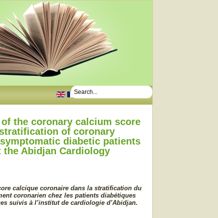
.
 of the coronary calcium score
 stratification of coronary
asymptomatic diabetic patients
t the Abidjan Cardiology
ore calcique coronaire dans la stratification du
ent coronarien chez les patients diabétiques
 suivis à l’institut de cardiologie d’Abidjan.