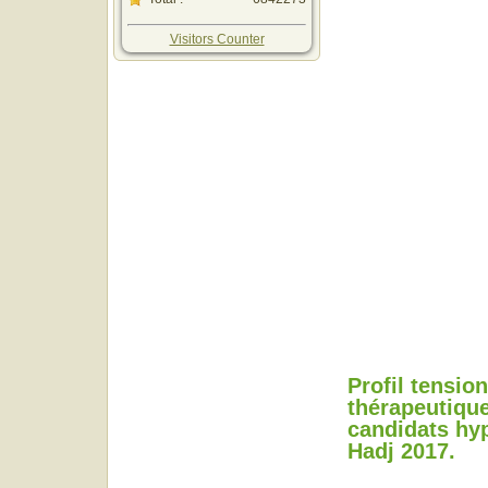
Visitors Counter
Profil tension
thérapeutiqu
candidats hy
Hadj 2017.