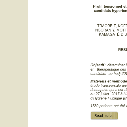
Profil tensionnel e
candidats hyperten
TRAORE F, KOFF
NGORAN Y, MOTT
KAMAGATÉ D B,
RES
Objectif :
déterminer l
et thérapeutique des 
candidats au hadj 20
Matériels et méthod
étude transversale un
descriptive qui s’est 
au 27 juillet 2017 à l’I
d’Hygiène Publique (
1580 patients ont été 
Read more...