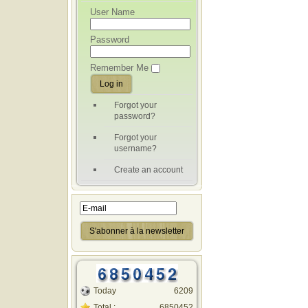
User Name
Password
Remember Me
Forgot your
password?
Forgot your
username?
Create an account
Today
6209
Total :
6850452