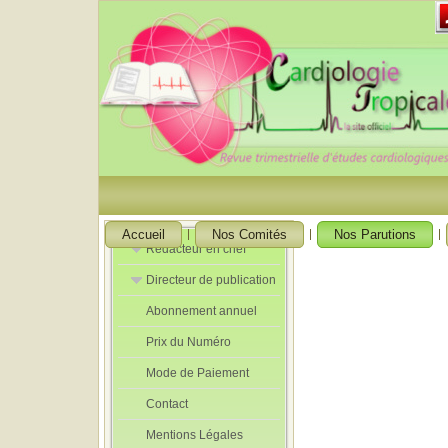
Accueil
Nos Comités
Nos Parutions
Rédacteur en chef
Directeur de publication
Rédacteurs en
Chef Adjoint
Abonnement annuel
Directeur de
publication
Prix du Numéro
adjoint
Mode de Paiement
Contact
Mentions Légales