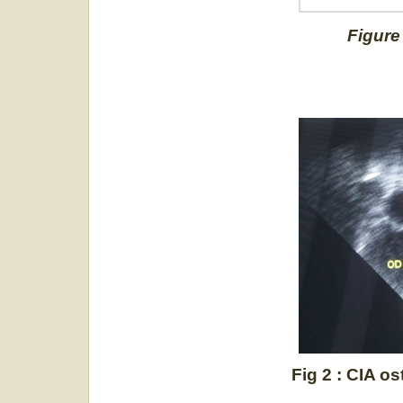
Figure 
Fig 2 : CIA 