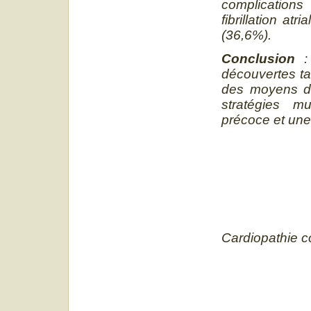
complications
fibrillation at
(36,6%).
Conclusion
: 
découvertes ta
des moyens dia
stratégies mu
précoce et une
Cardiopathie c