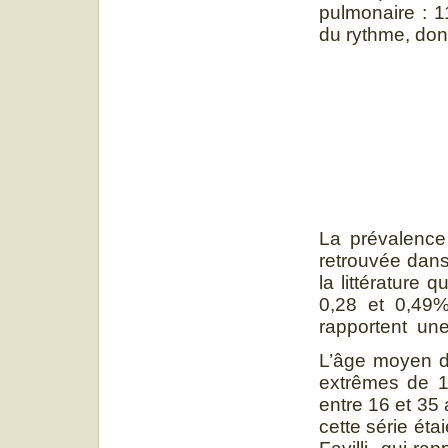
pulmonaire : 1
du rythme, dont 
La prévalence
retrouvée dans
la littérature
0,28 et 0,49%
rapportent une
L’âge moyen de
extrêmes de 16
entre 16 et 35 
cette série ét