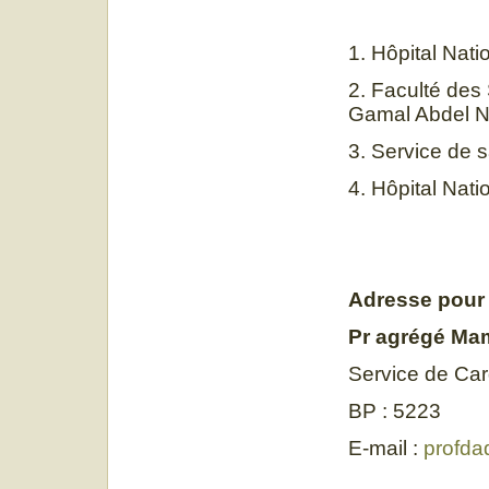
1. Hôpital Nat
2. Faculté des
Gamal Abdel N
3. Service de 
4. Hôpital Nat
Adresse pour
Pr agrégé M
Service de Car
BP : 5223
E-mail :
profda