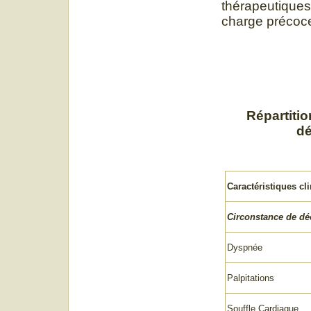
thérapeutiques 
charge précoce
Répartitio
dé
Caractéristiques cl
Circonstance de dé
Dyspnée
Palpitations
Souffle Cardiaque