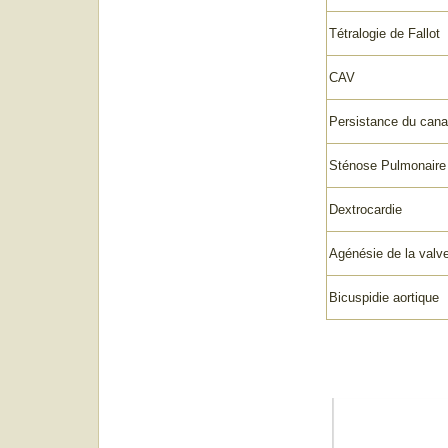
Tétralogie de Fallot
CAV
Persistance du canal
Sténose Pulmonaire
Dextrocardie
Agénésie de la valv
Bicuspidie aortique