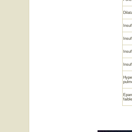
Dilat
Insuf
Insuf
Insuf
Insuf
Hyper
pulm
Epan
faib