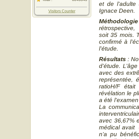
et de l’adulte
Ignace Deen.
Visitors Counter
Méthodologie
rétrospective,
soit 35 mois. 
confirmé à l’é
l’étude.
Résultats
: No
d’étude. L’âge
avec des extrê
représentée, 
ratioH/F éta
révélation le 
a été l’examen
La communicati
interventricul
avec 36,67% e
médical avait 
n’a pu bénéfic