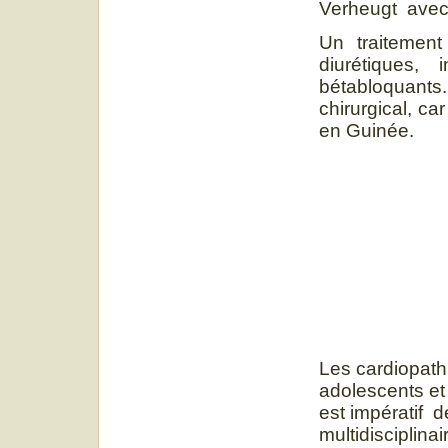
Verheugt avec 
Un traitement
diurétiques,
bétabloquants
chirurgical, ca
en Guinée.
Les cardiopath
adolescents et 
est impératif 
multidisciplina