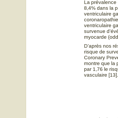
La prévalence 
8,4% dans la p
ventriculaire g
coronaropathie
ventriculaire 
survenue d’évè
myocarde (odds
D’après nos ré
risque de surv
Coronary Prev
montre que la 
par 1,76 le ri
vasculaire [13]