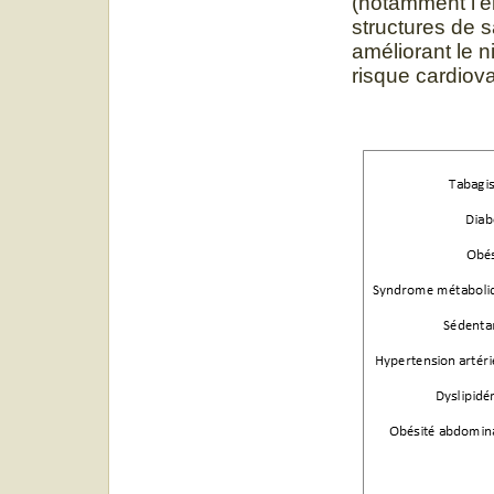
(notamment l’é
structures de s
améliorant le n
risque cardiova