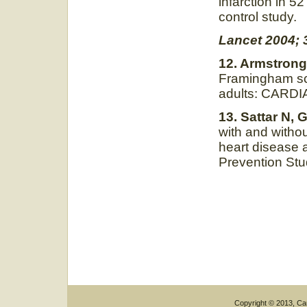
infarction in 
con
Lancet 2004; 
12. Armstrong
Framingham sc
adults: CARDI
13. Sattar N, 
with and withou
heart disease 
Prevention St
Copyright © 2013, Car