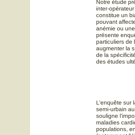
Notre étude pré
inter-opérateu
constitue un bi
pouvant affecte
anémie ou une 
présente enquê
particuliers de 
augmenter la se
de la spécifici
des études ulté
L’enquête sur 
semi-urbain au
souligne l’impo
maladies cardio
populations, en