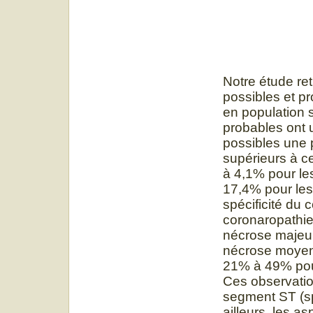
Notre étude re
possibles et p
en population 
probables ont 
possibles une 
supérieurs à ce
à 4,1% pour le
17,4% pour les
spécificité du
coronaropathie
nécrose majeur
nécrose moyenne
21% à 49% pour
Ces observatio
segment ST (spé
ailleurs, les a