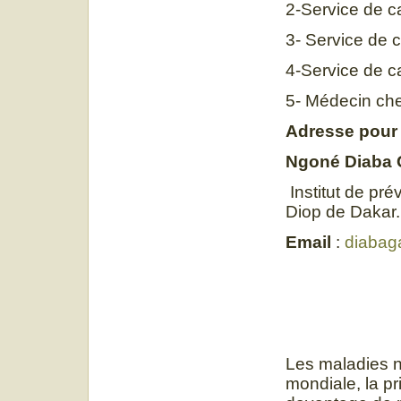
2-Service de c
3- Service de 
4-Service de c
5- Médecin chef
Adresse pour
Ngoné Diaba 
Institut de pr
Diop de Dakar.
Email
:
diabag
Les maladies n
mondiale, la p