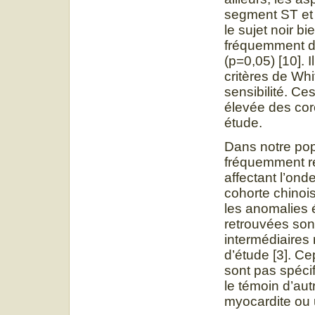
segment ST et 
le sujet noir b
fréquemment de
(p=0,05) [10]. I
critères de Whi
sensibilité. Ce
élevée des cor
étude.
Dans notre pop
fréquemment re
affectant l’ond
cohorte chinois
les anomalies 
retrouvées son
intermédiaires
d’étude [3]. Ce
sont pas spécif
le témoin d’au
myocardite ou 