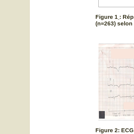
Figure 1
: Rép
(n=263) selon 
Figure 2: ECG 