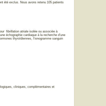
 ont été exclus. Nous avons retenu 105 patients
ur fibrillation atriale isolée ou associée à
d’une échographie cardiaque à la recherche d’une
s hormones thyroïdiennes, l’ionogramme sanguin
logiques, cliniques, complémentaires et