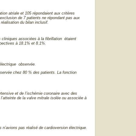
tion atriale et 105 répondaient aux critères
ès exclusion de 7 patients ne répondant pas aux
réalisation du bilan inclusif.
liniques associées à la fibrillation étaient
spectives à 18.1% et 8.1%.
 électrique observée.
t observée chez 80 % des patients. La fonction
rtensive et de l’ischémie coronaire avec des
’atteinte de la valve mitrale isolée ou associée à
n’avions pas réalisé de cardioversion électrique.