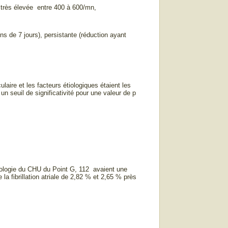
 très élevée entre 400 à 600/mn,
s de 7 jours), persistante (réduction ayant
laire et les facteurs étiologiques étaient les
un seuil de significativité pour une valeur de p
iologie du CHU du Point G, 112 avaient une
e la fibrillation atriale de 2,82 % et 2,65 % près