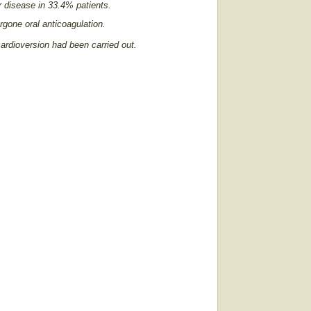
ar disease in 33.4% patients.
one oral anticoagulation.
cardioversion had been carried out.