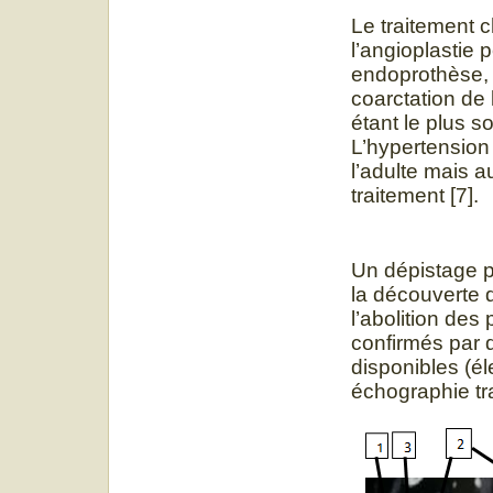
Le traitement c
l’angioplastie
endoprothèse, c
coarctation de 
étant le plus 
L’hypertension
l’adulte mais a
traitement [7].
Un dépistage p
la découverte d
l’abolition de
confirmés par
disponibles (é
échographie tra