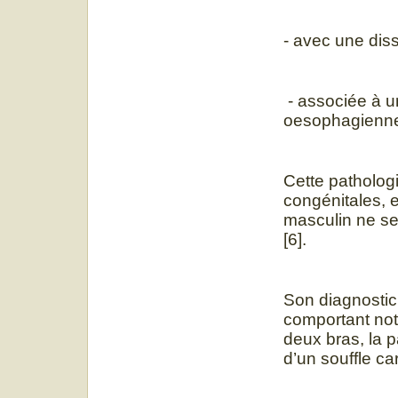
- avec une dis
- associée à un
oesophagienn
Cette patholog
congénitales, 
masculin ne se
[6].
Son diagnostic
comportant not
deux bras, la 
d’un souffle c