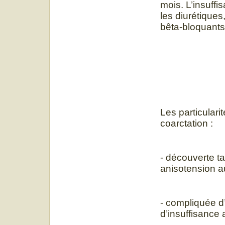
mois. L’insuffi
les diurétiques
bêta-bloquants
Les particularit
coarctation :
- découverte t
anisotension 
- compliquée d’
d’insuffisance 