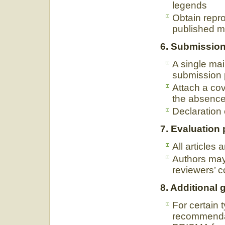
legends
Obtain repro
published ma
6. Submission
A single main
submission 
Attach a cov
the absence
Declaration 
7. Evaluation
All articles
Authors may 
reviewers’ 
8. Additional 
For certain t
recommendat