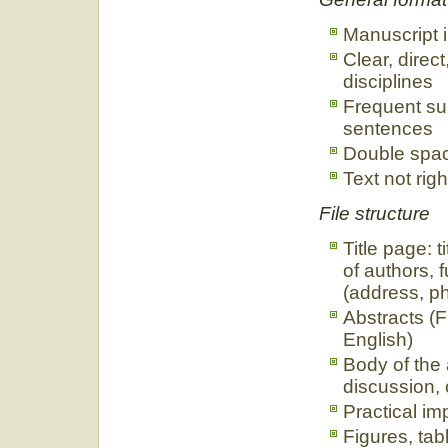
Manuscript 
Clear, direct
disciplines
Frequent su
sentences
Double spac
Text not righ
File structure
Title page: 
of authors, 
(address, p
Abstracts (
English)
Body of the 
discussion, 
Practical imp
Figures, tab