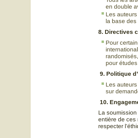
en double a
Les auteurs 
la base des
8. Directives
Pour certai
internation
randomisés
pour études 
9. Politique 
Les auteurs 
sur demande
10. Engageme
La soumission d
entière de ces
respecter l’éthi