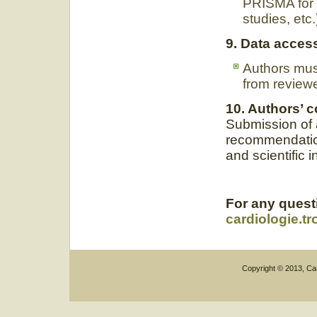
PRISMA for 
studies, etc.
9. Data acces
Authors mus
from reviewe
10. Authors’ 
Submission of 
recommendation
and scientific in
For any questi
cardiologie.t
Copyright © 2013, Car