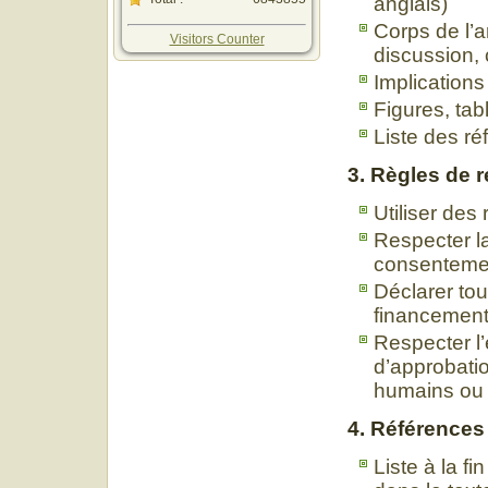
anglais)
Corps de l’ar
Visitors Counter
discussion, 
Implications
Figures, ta
Liste des ré
3. Règles de 
Utiliser des
Respecter la
consenteme
Déclarer tout
financemen
Respecter l’
d’approbatio
humains ou
4. Références
Liste à la fi