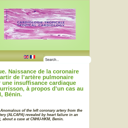
.
ue. Naissance de la coronaire
artir de l’artère pulmonaire
r une insuffisance cardiaque
urrisson, à propos d’un cas au
 Bénin.
Anomalous of the left coronary artery from the
ery (ALCAPA) revealed by heart failure in an
t, about a case at CNHU-HKM, Benin.