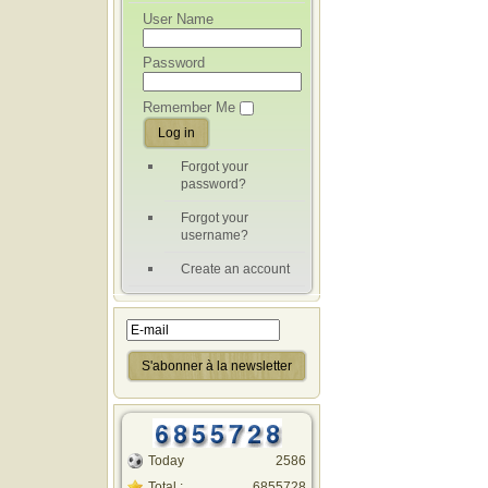
User Name
Password
Remember Me
Forgot your
password?
Forgot your
username?
Create an account
Today
2586
Total :
6855728